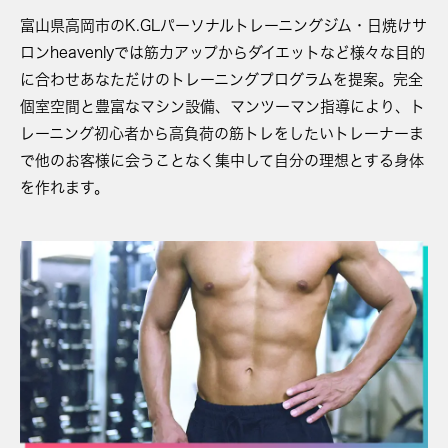
富山県高岡市のK.GLパーソナルトレーニングジム・日焼けサ
ロンheavenlyでは
筋力アップからダイエットなど様々な目的
に合わせあなただけのトレーニングプログラムを提案。
完全
個室空間と豊富なマシン設備、マンツーマン指導により、ト
レーニング初心者から高負荷の筋トレをしたい
トレーナーま
で他のお客様に会うことなく集中して自分の理想とする身体
を作れます。