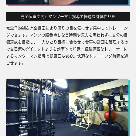
完全個室空間とマンツーマン指導で快適な身体作りを
完全予約制＆完全個室により周りの目を気にせず集中してトレーニン
グできます。マシンの順番待ちなど時間や気力を奪われずに自分の目
標達成を目指し、一人ひとり目標に合わせて食事の計画を管理するの
で自己流のダイエットよりも効率的で知識・経験豊富なトレーナーに
よるマンツーマン指導で健康面も安心。快適なトレーニング時間を過
ごせます。