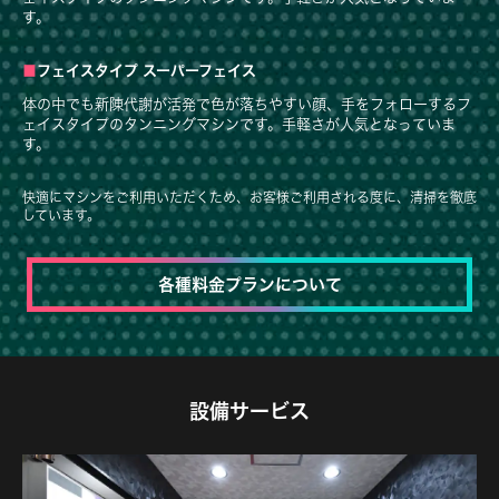
す。
フェイスタイプ スーパーフェイス
体の中でも新陳代謝が活発で色が落ちやすい顔、手をフォローするフ
ェイスタイプのタンニングマシンです。手軽さが人気となっていま
す。
快適にマシンをご利用いただくため、お客様ご利用される度に、清掃を徹底
しています。
各種料金プランについて
設備サービス