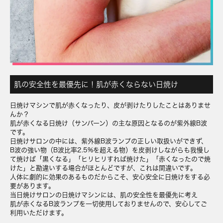
肌の安全性を最優先に！肌が赤くならない日焼け
日焼けマシンで肌が赤くなったり、皮が剥けたりしたことはありませ
んか？
肌が赤くなる日焼け（サンバーン）の主な原因となるのが紫外線B波
です。
日焼けサロンの中には、紫外線B波ランプの正しい取扱いができず、
B波の強い物（B波比率2.5%を超える物）を皮剥けしながらも我慢し
て焼けば「黒くなる」「ヒリヒリすれば焼けた」「赤くなったので焼
けた」と勘違いする場合がほとんどですが、これは間違いです。
人体に劇的に効果のあるものだからこそ、安心安全に日焼けをする必
要があります。
当日焼けサロンの日焼けマシンには、肌の安全性を最優先に考え
肌が赤くなるB波ランプを一切使用しておりませんので、安心してご
利用いただけます。