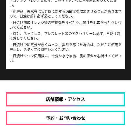
コンタクトレンズは必ず、日焼けマシンのご利用前に外してくださ
い。
化粧品、香水等は紫外線に対する過敏症を増加させることがあります
ので、日焼け前に必ず落としてください。
日焼け前にオレンジ等の柑橘類を食べたり、果汁を肌に塗ったりしな
いでください。
時計、ネックレス、ブレスレット等のアクセサリーは必ず、日焼け前
に外してください。
日焼け中に気分が悪くなった、異常を感じた場合は、ただちに使用を
中止し、スタッフにお申し出ください。
日焼けマシン使用後は、十分な水分補給、肌の保湿を心掛けてくださ
い。
店舗情報・アクセス
予約・お問い合わせ